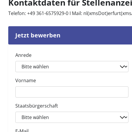
Kontaktdaten für Stellenanze
Telefon: +49 361-6575929-0 I Mail:
nl(xmsDot)erfurt(xm
Jetzt bewerben
Anrede
Vorname
Staatsbürgerschaft
E-Mail