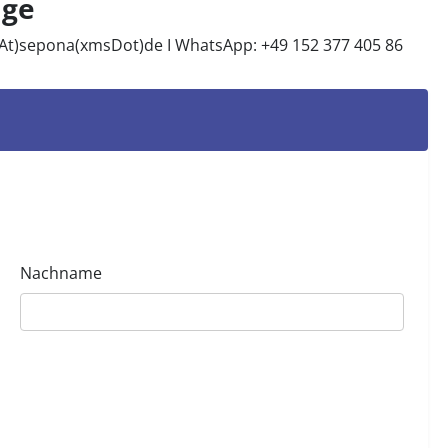
ige
sAt)sepona(xmsDot)de
I WhatsApp: +49 152 377 405 86
Nachname