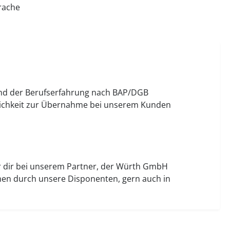
prache
und der Berufserfahrung nach BAP/DGB
glichkeit zur Übernahme bei unserem Kunden
ir dir bei unserem Partner, der Würth GmbH
men durch unsere Disponenten, gern auch in