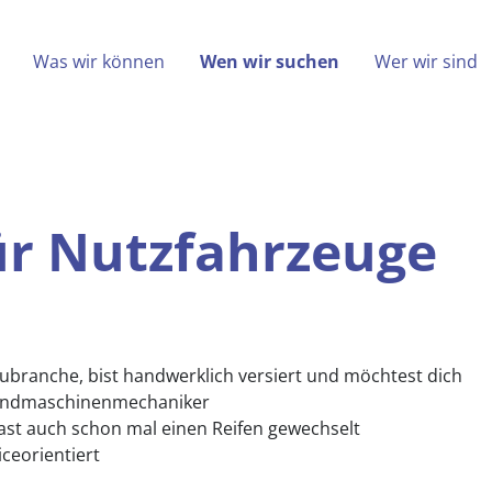
(aktiv)
Was wir können
Wen wir suchen
Wer wir sind
enmonteur für Nutzfahrzeuge
ür Nutzfahrzeuge
ubranche, bist handwerklich versiert und möchtest dich
r Landmaschinenmechaniker
ast auch schon mal einen Reifen gewechselt
iceorientiert