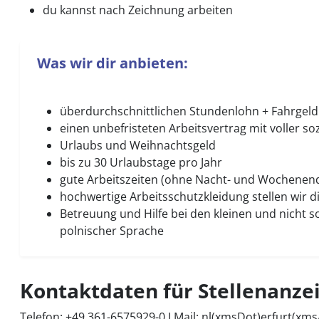
du kannst nach Zeichnung arbeiten
Was wir dir anbieten:
überdurchschnittlichen Stundenlohn + Fahrge
einen unbefristeten Arbeitsvertrag mit voller so
Urlaubs und Weihnachtsgeld
bis zu 30 Urlaubstage pro Jahr
gute Arbeitszeiten (ohne Nacht- und Wochenendar
hochwertige Arbeitsschutzkleidung stellen wir d
Betreuung und Hilfe bei den kleinen und nicht s
polnischer Sprache
Kontaktdaten für Stellenanze
Telefon: +49 361-6575929-0 I Mail:
nl(xmsDot)erfurt(xm