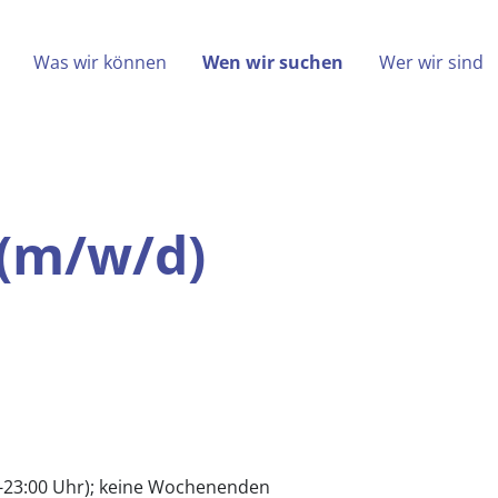
(aktiv)
Was wir können
Wen wir suchen
Wer wir sind
- Schweißer (m/w/d)
 (m/w/d)
30-23:00 Uhr); keine Wochenenden