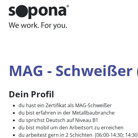
Hauptnavigation
Zum Inhalt
Sie befinden sich hier:
Wen wir suchen
Jobs
MAG 
MAG - Schweißer
Dein Profil
du hast ein Zertifikat als MAG-Schweißer
du bist erfahren in der Metallbaubranche
du sprichst Deutsch auf Niveau B1
du bist mobil um den Arbeitsort zu erreichen
du arbeitest gern in 2 Schichten (06:00-14:30; 14: