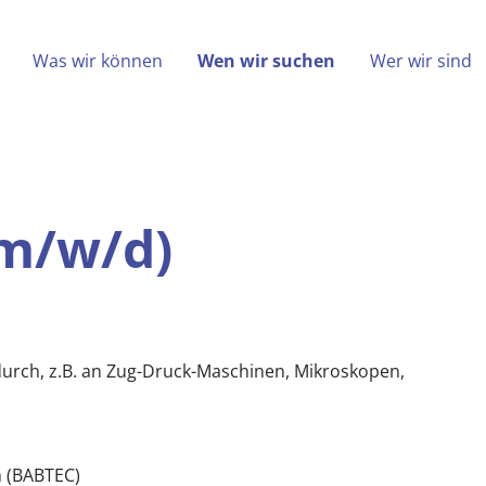
(aktiv)
Was wir können
Wen wir suchen
Wer wir sind
itätsprüfer (m/w/d)
(m/w/d)
urch, z.B. an Zug-Druck-Maschinen, Mikroskopen,
 (BABTEC)