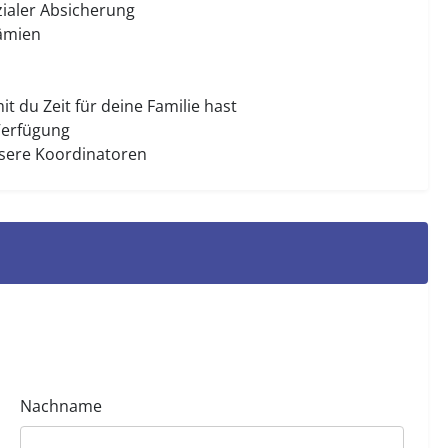
zialer Absicherung
ämien
 du Zeit für deine Familie hast
 Verfügung
sere Koordinatoren
Nachname