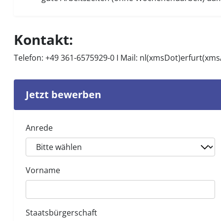
Kontakt:
Telefon: +49 361-6575929-0 I Mail:
nl(xmsDot)erfurt(xm
Jetzt bewerben
Anrede
Vorname
Staatsbürgerschaft