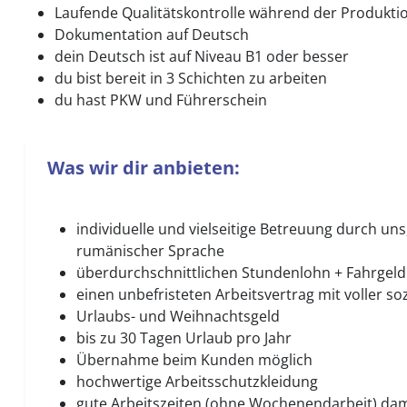
Laufende Qualitätskontrolle während der Produkti
Dokumentation auf Deutsch
dein Deutsch ist auf Niveau B1 oder besser
du bist bereit in 3 Schichten zu arbeiten
du hast PKW und Führerschein
Was wir dir anbieten:
individuelle und vielseitige Betreuung durch uns
rumänischer Sprache
überdurchschnittlichen Stundenlohn + Fahrgeld
einen unbefristeten Arbeitsvertrag mit voller so
Urlaubs- und Weihnachtsgeld
bis zu 30 Tagen Urlaub pro Jahr
Übernahme beim Kunden möglich
hochwertige Arbeitsschutzkleidung
gute Arbeitszeiten (ohne Wochenendarbeit) damit