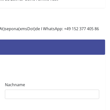
sAt)sepona(xmsDot)de
I WhatsApp: +49 152 377 405 86
Nachname