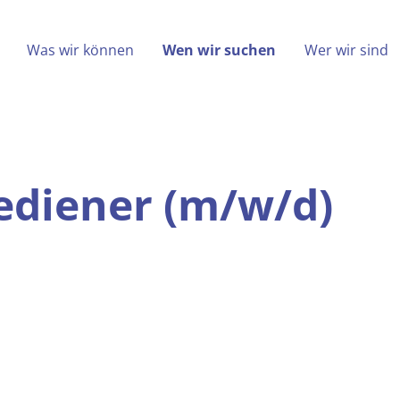
(aktiv)
Was wir können
Wen wir suchen
Wer wir sind
Maschinenbediener (m/w/d)
diener (m/w/d)