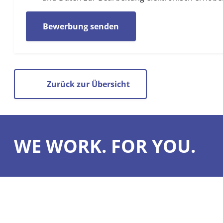
Bewerbung senden
Zurück zur Übersicht
WE WORK. FOR YOU.
Was wir könn