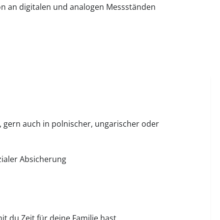
on an digitalen und analogen Messständen
, gern auch in polnischer, ungarischer oder
zialer Absicherung
 du Zeit für deine Familie hast