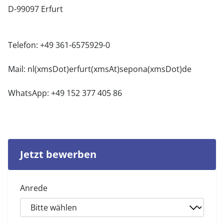
D-99097 Erfurt
Telefon: +49 361-6575929-0
Mail:
nl(xmsDot)erfurt(xmsAt)sepona(xmsDot)de
WhatsApp: +49 152 377 405 86
Jetzt bewerben
Anrede