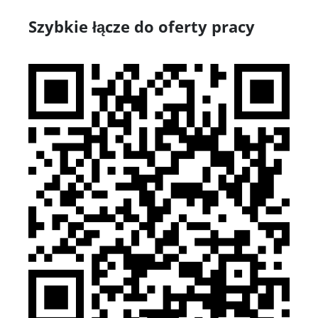
Szybkie łącze do oferty pracy