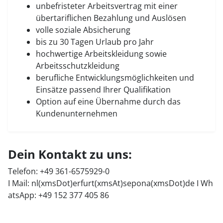
unbefristeter Arbeitsvertrag mit einer
übertariflichen Bezahlung und Auslösen
volle soziale Absicherung
bis zu 30 Tagen Urlaub pro Jahr
hochwertige Arbeitskleidung sowie
Arbeitsschutzkleidung
berufliche Entwicklungsmöglichkeiten und
Einsätze passend Ihrer Qualifikation
Option auf eine Übernahme durch das
Kundenunternehmen
Dein Kontakt zu uns:
Telefon: +49 361-6575929-0
I Mail:
nl(xmsDot)erfurt(xmsAt)sepona(xmsDot)de
I Wh
atsApp: +49 152 377 405 86