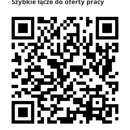
Szybkie łącze do oferty pracy