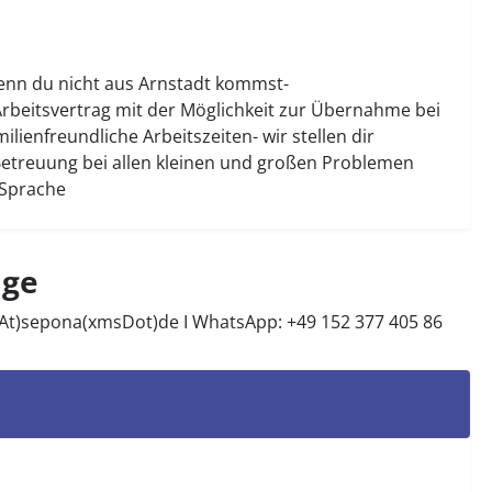
wenn du nicht aus Arnstadt kommst-
rbeitsvertrag mit der Möglichkeit zur Übernahme bei
lienfreundliche Arbeitszeiten- wir stellen dir
Betreuung bei allen kleinen und großen Problemen
 Sprache
ige
sAt)sepona(xmsDot)de
I WhatsApp: +49 152 377 405 86