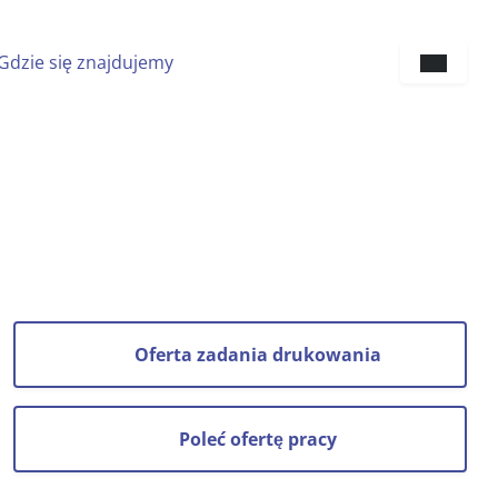
Gdzie się znajdujemy
Sprach
Oferta zadania drukowania
Poleć ofertę pracy