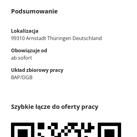
Podsumowanie
Lokalizacja
99310 Arnstadt Thüringen Deutschland
Obowiązuje od
ab sofort
Układ zbiorowy pracy
BAP/DGB
Szybkie łącze do oferty pracy