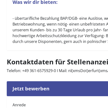
Was wir dir bieten:
- übertarifliche Bezahlung BAP/DGB- eine Auslöse, 
Betriebswohnung, wenn nötig- einen unbefristeten A
unserem Kunden- bis zu 30 Tage Urlaub pro Jahr- fami
hochwertige Arbeitsschutzkleidung zur Verfügung- 
durch unsere Disponenten, gern auch in polnischer
Kontaktdaten für Stellenanze
Telefon: +49 361-6575929-0 I Mail:
nl(xmsDot)erfurt(xm
Jetzt bewerben
Anrede