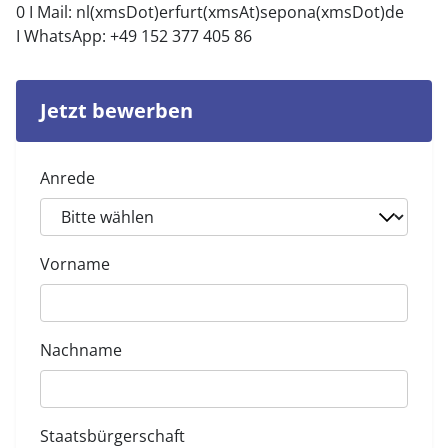
0 I Mail:
nl(xmsDot)erfurt(xmsAt)sepona(xmsDot)de
I WhatsApp: +49 152 377 405 86
Jetzt bewerben
Anrede
Vorname
Nachname
Staatsbürgerschaft