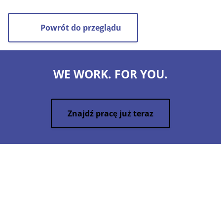
Powrót do przeglądu
WE WORK. FOR YOU.
Znajdź pracę już teraz
Sepona GmbH